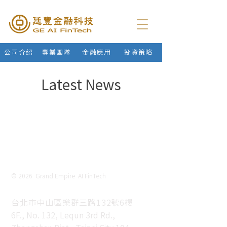
公司介紹
專業團隊
金融應用
投資策略
Latest News
© 2026 Grand Empire AI FinTech
台北市中山區樂群三路132號6樓
6F., No. 132, Lequn 3rd Rd.,