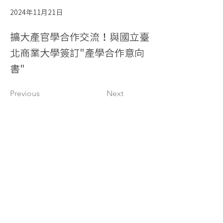
2024年11月21日
擴大產官學合作交流！與國立臺
北商業大學簽訂"產學合作意向
書"
Previous
Next