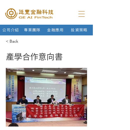
公司介紹
專業團隊
金融應用
投資策略
< Back
產學合作意向書