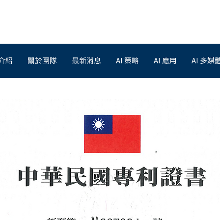
介紹
關於團隊
最新消息
AI 策略
AI 應用
AI 多媒